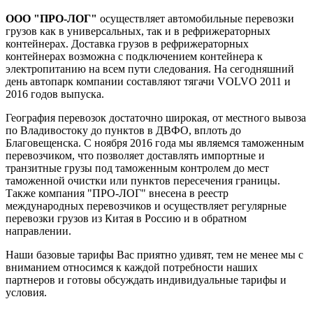
ООО "ПРО-ЛОГ"
осуществляет автомобильные перевозки
грузов как в универсальных, так и в рефрижераторных
контейнерах. Доставка грузов в рефрижераторных
контейнерах возможна с подключением контейнера к
электропитанию на всем пути следования. На сегодняшний
день автопарк компании составляют тягачи VOLVO 2011 и
2016 годов выпуска.
География перевозок достаточно широкая, от местного вывоза
по Владивостоку до пунктов в ДВФО, вплоть до
Благовещенска. С ноября 2016 года мы являемся таможенным
перевозчиком, что позволяет доставлять импортные и
транзитные грузы под таможенным контролем до мест
таможенной очистки или пунктов пересечения границы.
Также компания "ПРО-ЛОГ" внесена в реестр
международных перевозчиков и осуществляет регулярные
перевозки грузов из Китая в Россию и в обратном
направлении.
Наши базовые тарифы Вас приятно удивят, тем не менее мы с
вниманием относимся к каждой потребности наших
партнеров и готовы обсуждать индивидуальные тарифы и
условия.