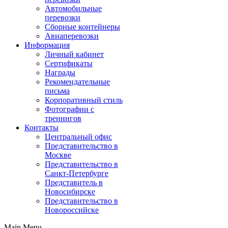
Автомобильные
перевозки
Сборные контейнеры
Авиаперевозки
Информация
Личный кабинет
Сертификаты
Награды
Рекомендательные
письма
Корпоративный стиль
Фотографии с
тренингов
Контакты
Центральный офис
Представительство в
Москве
Представительство в
Санкт-Петербурге
Представитель в
Новосибирске
Представительство в
Новороссийске
Main Menu