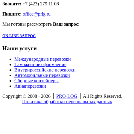
Звоните:
+7 (423) 279 11 08
Пишите:
office@prlg.ru
Мы готовы рассмотреть
Ваш запрос
:
ON-LINE ЗАПРОС
Наши
услуги
Международные перевозки
Таможенное оформление
Внутрироссийские перевозки
Автомобильные перевозки
Сборные контейнеры
Авиаперевозки
Copyright © 2008 - 2026 │
PRO-LOG
│ All Rights Reserved.
Политика обработки персональных данных